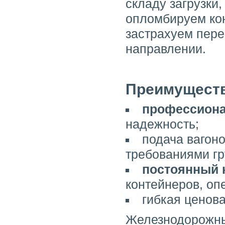
складу загрузки,
опломбируем кон
застрахуем пере
направлении.
Преимуществ
профессион
надежность;
подача вагоно
требованиями гр
постоянный 
контейнеров, оп
гибкая ценова
Железнодорожны